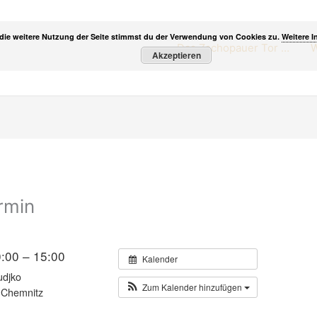
die weitere Nutzung der Seite stimmst du der Verwendung von Cookies zu.
Weitere I
Das Zschopauer Tor …
W
Akzeptieren
rmin
:00 – 15:00
Kalender
udjko
Zum Kalender hinzufügen
 Chemnitz