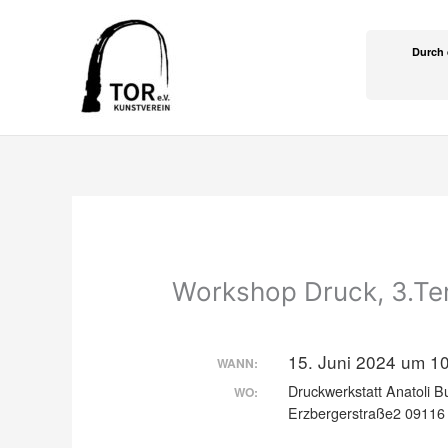
Zum
Inhalt
Durch 
springen
Workshop Druck, 3.Te
15. Juni 2024 um 10
WANN:
Druckwerkstatt Anatoli B
WO:
Erzbergerstraße2 09116