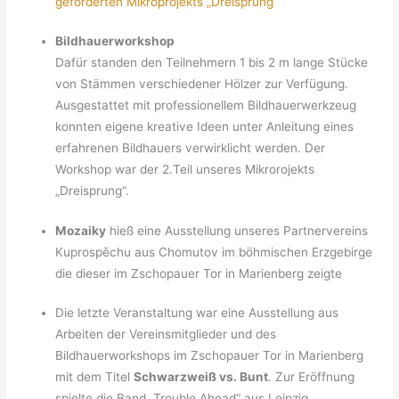
geförderten Mikroprojekts „Dreisprung“
Bildhauerworkshop
Dafür standen den Teilnehmern 1 bis 2 m lange Stücke
von Stämmen verschiedener Hölzer zur Verfügung.
Ausgestattet mit professionellem Bildhauerwerkzeug
konnten eigene kreative Ideen unter Anleitung eines
erfahrenen Bildhauers verwirklicht werden. Der
Workshop war der 2.Teil unseres Mikrorojekts
„Dreisprung“.
Mozaiky
hieß eine Ausstellung unseres Partnervereins
Kuprospěchu aus Chomutov im böhmischen Erzgebirge
die dieser im Zschopauer Tor in Marienberg zeigte
Die letzte Veranstaltung war eine Ausstellung aus
Arbeiten der Vereinsmitglieder und des
Bildhauerworkshops im Zschopauer Tor in Marienberg
mit dem Titel
Schwarzweiß vs. Bunt
. Zur Eröffnung
spielte die Band „Trouble Ahead“ aus Leipzig.