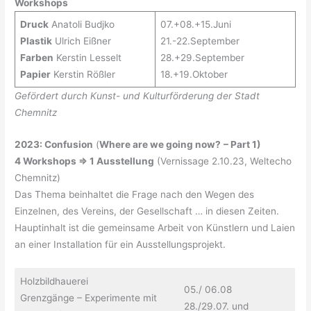
Workshops
Druck
Anatoli Budjko
07.+08.+15.Juni
Plastik
Ulrich Eißner
21.-22.September
Farben
Kerstin Lesselt
28.+29.September
Papier
Kerstin Rößler
18.+19.Oktober
Gefördert durch Kunst- und Kulturförderung der Stadt
Chemnitz
2023: Confusion
(
Where are we going now?
– Part 1)
4 Workshops => 1 Ausstellung
(Vernissage 2.10.23, Weltecho
Chemnitz)
Das Thema beinhaltet die Frage nach den Wegen des
Einzelnen, des Vereins, der Gesellschaft … in diesen Zeiten.
Hauptinhalt ist die gemeinsame Arbeit von Künstlern und Laien
an einer Installation für ein Ausstellungsprojekt.
Holzbildhauerei
05./ 06.08
Grenzgänge – Experimente mit
28./29.07. und