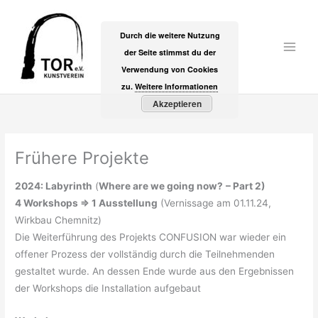
Zum
Inhalt
Durch die weitere Nutzung
springen
der Seite stimmst du der
Main
Verwendung von Cookies
Men
zu.
Weitere Informationen
Akzeptieren
Frühere Projekte
2024: Labyrinth
(
Where are we going now?
– Part 2)
4 Workshops => 1 Ausstellung
(Vernissage am 01.11.24,
Wirkbau Chemnitz)
Die Weiterführung des Projekts CONFUSION war wieder ein
offener Prozess der vollständig durch die Teilnehmenden
gestaltet wurde. An dessen Ende wurde aus den Ergebnissen
der Workshops die Installation aufgebaut