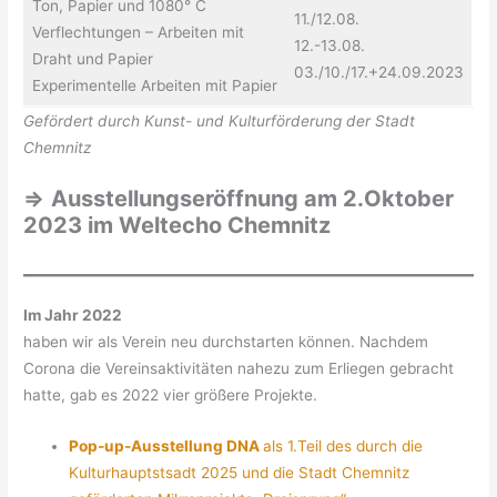
Ton, Papier und 1080° C
11./12.08.
Verflechtungen – Arbeiten mit
12.-13.08.
Draht und Papier
03./10./17.+24.09.2023
Experimentelle Arbeiten mit Papier
Gefördert durch Kunst- und Kulturförderung der Stadt
Chemnitz
=>
Ausstellungseröffnung am 2.Oktober
2023 im Weltecho Chemnitz
Im Jahr 2022
haben wir als Verein neu durchstarten können. Nachdem
Corona die Vereinsaktivitäten nahezu zum Erliegen gebracht
hatte, gab es 2022 vier größere Projekte.
Pop-up-Ausstellung DNA
als 1.Teil des durch die
Kulturhauptstsadt 2025 und die Stadt Chemnitz