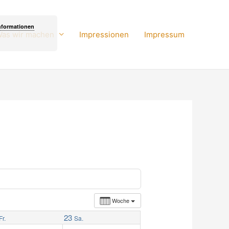
nformationen
as wir machen
Impressionen
Impressum
Woche
23
Fr.
Sa.