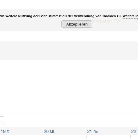
die weitere Nutzung der Seite stimmst du der Verwendung von Cookies zu.
Weitere I
Das Zschopauer Tor …
W
Akzeptieren
19
20
21
22
Di.
Mi.
Do.