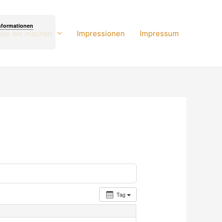
nformationen
as wir machen
Impressionen
Impressum
Tag