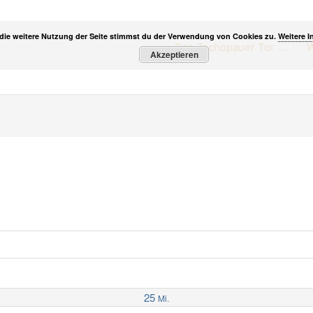
die weitere Nutzung der Seite stimmst du der Verwendung von Cookies zu.
Weitere I
Das Zschopauer Tor …
W
Akzeptieren
25
Mi.