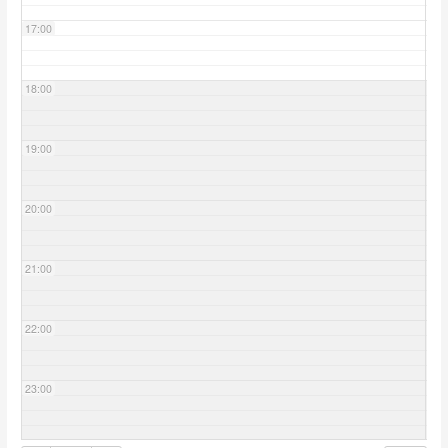
17:00
18:00
19:00
20:00
21:00
22:00
23:00