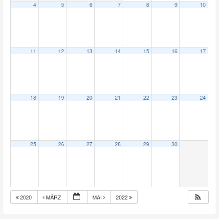
4
5
6
7
8
9
10
11
12
13
14
15
16
17
18
19
20
21
22
23
24
25
26
27
28
29
30
2020
MÄRZ
MAI
2022