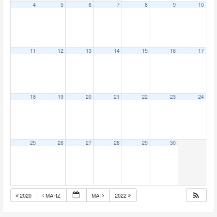
4
5
6
7
8
9
10
11
12
13
14
15
16
17
18
19
20
21
22
23
24
25
26
27
28
29
30
2020
MÄRZ
MAI
2022