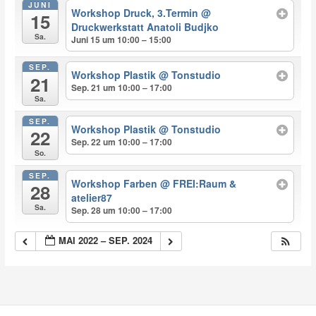
JUNI
Workshop Druck, 3.Termin
@
15
Druckwerkstatt Anatoli Budjko
Sa.
Juni 15 um 10:00 – 15:00
SEP.
Workshop Plastik
@ Tonstudio
21
Sep. 21 um 10:00 – 17:00
Sa.
SEP.
Workshop Plastik
@ Tonstudio
22
Sep. 22 um 10:00 – 17:00
So.
SEP.
Workshop Farben
@ FREI:Raum &
28
atelier87
Sa.
Sep. 28 um 10:00 – 17:00
MAI 2022 – SEP. 2024